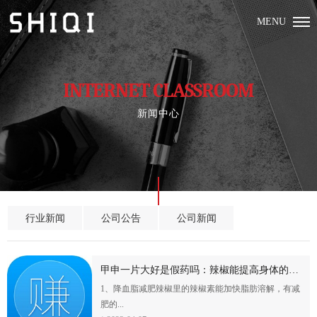
MENU
INTERNET CLASSROOM
新闻中心
行业新闻
公司公告
公司新闻
甲申一片大好是假药吗：辣椒能提高身体的代谢速度,能帮助我们减肥!
1、降血脂减肥辣椒里的辣椒素能加快脂肪溶解，有减
肥的...