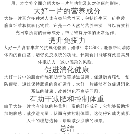
用。本文将全面介绍大好一片的功能及其对健康的影响。
大好一片的营养成分
大好一片富含多种对人体有益的营养素，包括维生素、矿物质、
膳食纤维和抗氧化物质。它是一个天然的营养来源，可以有效补
充日常所需的营养成分，帮助维持身体的正常运作。
提升免疫力
大好一片含有丰富的抗氧化物质，如维生素C和E，能够帮助清除
体内的自由基，增强免疫系统的功能。长期食用能够有效提高身
体抵抗力，减少感染的风险。
促进消化健康
大好一片中的膳食纤维有助于改善肠道健康，促进肠胃蠕动，预
防便秘。通过保持肠道的良好运作，大好一片能够有效促进消化
系统的健康，改善消化不良等问题。
有助于减肥和控制体重
由于大好一片含有较低的热量和丰富的纤维成分，它能够帮助增
加饱腹感，减少进食量，从而有效控制体重。这使得它成为减肥
人士的理想选择，帮助减少脂肪的积累。
总结