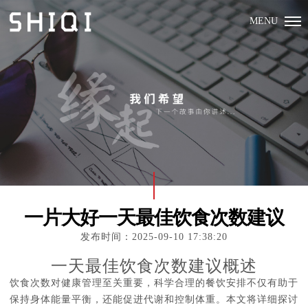
MENU
一片大好一天最佳饮食次数建议
发布时间：2025-09-10 17:38:20
一天最佳饮食次数建议概述
饮食次数对健康管理至关重要，科学合理的餐饮安排不仅有助于
保持身体能量平衡，还能促进代谢和控制体重。本文将详细探讨