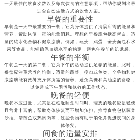
一天最佳的饮食次数以及每次饮食的注意事项，帮助你规划出最
适合自己生活方式的饮食方案。
早餐的重要性
早餐是一天中最重要的一餐，它为身体提供了清晨所需的能量和
营养，帮助恢复一夜的能量消耗。理想的早餐应包括高蛋白、适
量的碳水化合物和健康脂肪。例如，燕麦、鸡蛋、全麦面包和水
果等食品，能够确保血糖水平的稳定，避免午餐前的饥饿感。
午餐的平衡
午餐是一天的第二餐，它为下午的活动提供足够的能量。此时，
餐盘应注重营养的均衡，适量的蔬菜、瘦肉或鱼类、全谷物和健
康脂肪能有效补充身体所需的营养。避免高糖和高油脂的食物，
以免造成下午困倦和低效的工作状态。
晚餐的轻便
晚餐不应过量，尤其是在临近睡觉时间时。理想的晚餐应是轻便
且营养丰富的，帮助身体恢复而不增加负担。推荐食物包括蔬菜
沙拉、清蒸鱼或鸡胸肉等，这些食物有助于消化并促进夜间的身
体修复。
间食的适量安排