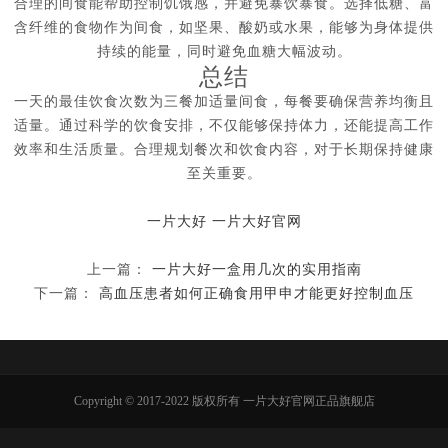
合理的间食能帮助控制饥饿感，并避免暴饮暴食。选择低糖、富
含纤维的食物作为间食，如坚果、酸奶或水果，能够为身体提供
持续的能量，同时避免血糖大幅波动。
总结
一天的最佳饮食次数为三餐加适量间食，每餐要确保营养均衡且
适量。通过科学的饮食安排，不仅能够保持体力，还能提高工作
效率和生活质量。合理规划餐次和饮食内容，对于长期保持健康
至关重要。
一片大好
一片大好官网
上一篇：
一片大好一盒用几次的实用指南
下一篇：
高血压患者如何正确食用甲申才能更好控制血压
Copyright © 2017-2022 版权所有 一片大好官网正品旗舰店