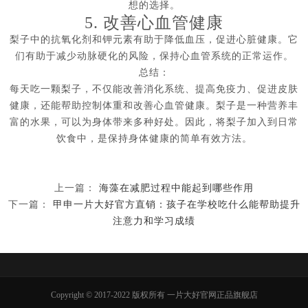
想的选择。
5. 改善心血管健康
梨子中的抗氧化剂和钾元素有助于降低血压，促进心脏健康。它
们有助于减少动脉硬化的风险，保持心血管系统的正常运作。
总结：
每天吃一颗梨子，不仅能改善消化系统、提高免疫力、促进皮肤
健康，还能帮助控制体重和改善心血管健康。梨子是一种营养丰
富的水果，可以为身体带来多种好处。因此，将梨子加入到日常
饮食中，是保持身体健康的简单有效方法。
上一篇：
海藻在减肥过程中能起到哪些作用
下一篇：
甲申一片大好官方直销：孩子在学校吃什么能帮助提升
注意力和学习成绩
Copyright © 2017-2022 版权所有 一片大好官网正品旗舰店