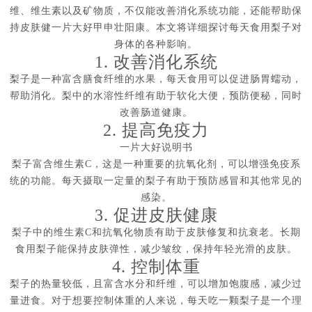
维、维生素以及矿物质，不仅能改善消化系统功能，还能帮助保
持皮肤健一片大好甲申壮阳康。本文将详细探讨每天食用梨子对
身体的各种影响。
1. 改善消化系统
梨子是一种富含膳食纤维的水果，每天食用可以促进肠胃蠕动，
帮助消化。梨中的水溶性纤维有助于软化大便，预防便秘，同时
改善肠道健康。
2. 提高免疫力
一片大好说明书
梨子富含维生素C，这是一种重要的抗氧化剂，可以增强免疫系
统的功能。每天摄取一定量的梨子有助于预防感冒和其他常见的
感染。
3. 促进皮肤健康
梨子中的维生素C和抗氧化物质有助于皮肤修复和抗衰老。长期
食用梨子能保持皮肤弹性，减少皱纹，保持年轻光滑的皮肤。
4. 控制体重
梨子的热量较低，且富含水分和纤维，可以增加饱腹感，减少过
量进食。对于想要控制体重的人来说，每天吃一颗梨子是一个理