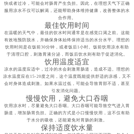
快或者过冷，可能会对肠胃产生负担。因此，在理想天气下正确
服用凉水不仅可以解渴，还能帮助身体维持健康，改善整体的水
合作用。
最佳饮用时间
在温暖的天气中，最佳的饮水时间通常是在感觉口渴之前。这能
有效地预防脱水，并确保身体始终保持适当的水分水平。理想的
饮用时间是在饭前30分钟，或者饭后1小时。饭前饮用凉水有助
于清理口腔，刺激胃液分泌，而饭后饮水则有助于促进消化。
饮用温度适宜
凉水的温度应适中，过冷的水会刺激胃肠道，造成不适。理想的
凉水温度应在15-20度之间，这个温度既能提供舒适的凉感，又不
会对身体造成刺激。如果水温过低，可能会导致胃部不适，甚至
引发消化问题。
慢慢饮用，避免大口吞咽
饮用凉水时，尽量避免大口吞咽。大口吞咽可能导致空气进入胃
肠道，增加肠胃负担。正确的方式是小口慢慢饮用，这不仅有助
于水分的吸收，还能避免对胃肠的刺激。
保持适度饮水量