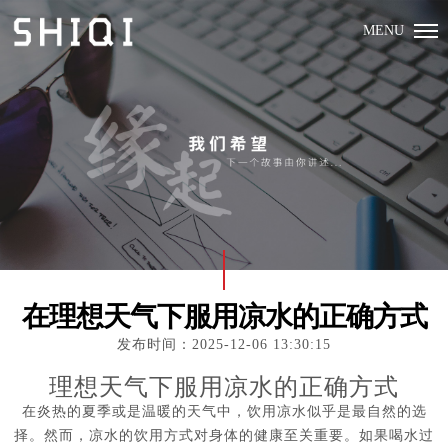
MENU
在理想天气下服用凉水的正确方式
发布时间：2025-12-06 13:30:15
理想天气下服用凉水的正确方式
在炎热的夏季或是温暖的天气中，饮用凉水似乎是最自然的选
择。然而，凉水的饮用方式对身体的健康至关重要。如果喝水过