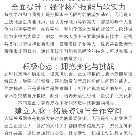
全面提升：强化核心技能与软实力
持续学习和自我提升是把握未来无限可能的坚实基础。无论是专
业技能还是沟通能力、团队协作能力等软实力，都是影响个人竞
争力的重要因素。在数字化、智能化高速发展的背景下，跨领域
能力变得尤为重要。例如，技术人员不仅要掌握最新技术，还需
具备项目管理和创新思维；管理者除了领导力，也要具备数据分
析和市场洞察力。通过系统学习和实践经验的结合，可以实现自
我价值的最大化。
积极心态：拥抱变化与挑战
新时代充满不确定性，也充满机会。正面积极的心态不仅能够缓
解压力，增强心理韧性，还能激发创新思维和解决问题的能力。
面对挑战，不是退缩而是迎难而上，将困难视为成长的契机，能
够不断突破自身极限。此外，培养开放性思维，接受多元文化和
不同观点，更容易在多变的环境中找到新的机会。
建立人脉：拓展资源与合作空间
人际关系网络是把握大好时光的重要资源。无论是个人职业发展
还是企业壮大，良好的人脉关系都能带来信息共享、资源互补和
合作共赢。通过参加行业会议、社交活动，积极主动进行交流与