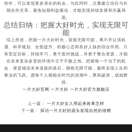
协作，可以发现更多潜在的机会。与此同时，注重建立信任与长
期合作关系，避免短期利益驱动，才能实现持续发展和共赢局
面。
总结归纳：把握大好时光，实现无限可
能
综上所述，把握一片大好时光，迎接无限可能，离不开认清机
遇、科学规划、全面提升、积极心态和良好人脉的综合作用。只
有坚定目标，持续学习，勇于面对挑战，并善于整合资源，才能
在未来复杂多变的环境中立于不败之地。把握每一个当下的机
会，便是铺设未来道路的基石，拥抱无限可能，最终实现人生和
事业的飞跃。愿每个人都能在时代的浪潮中，乘风破浪，成就辉
煌。
一片大好官网
一片大好
一片大好官方旗舰店
上一篇：
一片大好女人用起来效果怎样
下一篇：
探访一片大好的源头发现自然的馈赠