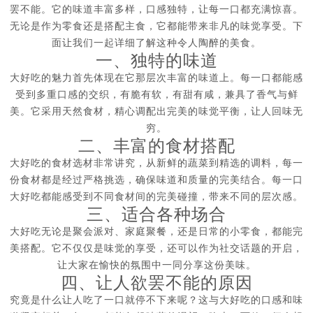
罢不能。它的味道丰富多样，口感独特，让每一口都充满惊喜。
无论是作为零食还是搭配主食，它都能带来非凡的味觉享受。下
面让我们一起详细了解这种令人陶醉的美食。
一、独特的味道
大好吃的魅力首先体现在它那层次丰富的味道上。每一口都能感
受到多重口感的交织，有脆有软，有甜有咸，兼具了香气与鲜
美。它采用天然食材，精心调配出完美的味觉平衡，让人回味无
穷。
二、丰富的食材搭配
大好吃的食材选材非常讲究，从新鲜的蔬菜到精选的调料，每一
份食材都是经过严格挑选，确保味道和质量的完美结合。每一口
大好吃都能感受到不同食材间的完美碰撞，带来不同的层次感。
三、适合各种场合
大好吃无论是聚会派对、家庭聚餐，还是日常的小零食，都能完
美搭配。它不仅仅是味觉的享受，还可以作为社交话题的开启，
让大家在愉快的氛围中一同分享这份美味。
四、让人欲罢不能的原因
究竟是什么让人吃了一口就停不下来呢？这与大好吃的口感和味