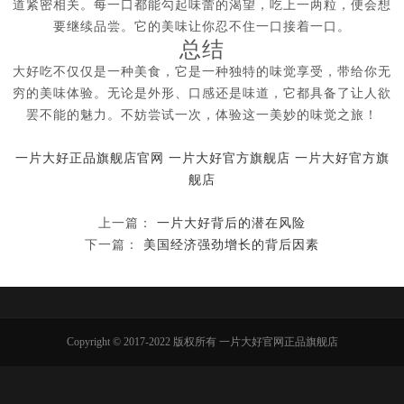
道紧密相关。每一口都能勾起味蕾的渴望，吃上一两粒，便会想
要继续品尝。它的美味让你忍不住一口接着一口。
总结
大好吃不仅仅是一种美食，它是一种独特的味觉享受，带给你无
穷的美味体验。无论是外形、口感还是味道，它都具备了让人欲
罢不能的魅力。不妨尝试一次，体验这一美妙的味觉之旅！
一片大好正品旗舰店官网
一片大好官方旗舰店
一片大好官方旗
舰店
上一篇：
一片大好背后的潜在风险
下一篇：
美国经济强劲增长的背后因素
Copyright © 2017-2022 版权所有 一片大好官网正品旗舰店