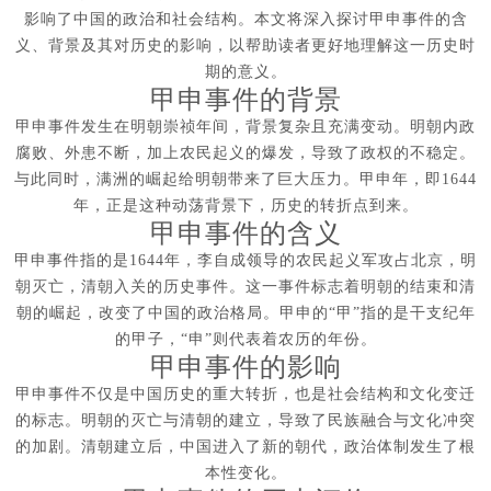
影响了中国的政治和社会结构。本文将深入探讨甲申事件的含
义、背景及其对历史的影响，以帮助读者更好地理解这一历史时
期的意义。
甲申事件的背景
甲申事件发生在明朝崇祯年间，背景复杂且充满变动。明朝内政
腐败、外患不断，加上农民起义的爆发，导致了政权的不稳定。
与此同时，满洲的崛起给明朝带来了巨大压力。甲申年，即1644
年，正是这种动荡背景下，历史的转折点到来。
甲申事件的含义
甲申事件指的是1644年，李自成领导的农民起义军攻占北京，明
朝灭亡，清朝入关的历史事件。这一事件标志着明朝的结束和清
朝的崛起，改变了中国的政治格局。甲申的“甲”指的是干支纪年
的甲子，“申”则代表着农历的年份。
甲申事件的影响
甲申事件不仅是中国历史的重大转折，也是社会结构和文化变迁
的标志。明朝的灭亡与清朝的建立，导致了民族融合与文化冲突
的加剧。清朝建立后，中国进入了新的朝代，政治体制发生了根
本性变化。