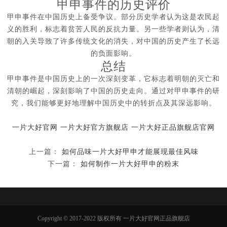
甲申事件的历史评价
甲申事件在中国历史上备受争议。部分历史学者认为这是农民起
义的胜利，标志着贫苦人民的反抗力量。另一些学者则认为，清
朝的入关导致了许多传统文化的消失，对中国的历史产生了长远
的负面影响。
总结
甲申事件是中国历史上的一次深刻变革，它标志着明朝的灭亡和
清朝的崛起，深刻影响了中国的历史走向。通过对甲申事件的研
究，我们能够更好地理解中国历史中的转折点及其深远影响。
一片大好官网
一片大好官方旗舰店
一片大好正品旗舰店官网
上一篇：
如何品味一片大好甲申才能展现最佳风味
下一篇：
如何制作一片大好甲申的粉末
Copyright © 2017-2022 版权所有 一片大好官网正品旗舰店