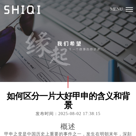
MENU
如何区分一片大好甲申的含义和背
景
发布时间：2025-08-02 17:38:15
概述
甲申之变是中国历史上重要的事件之一，发生在明朝末年，深刻