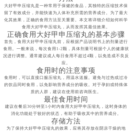
大好甲申压缩丸是一种常用于保健的食品，其独特的压缩技术保
留了有效成分，并能快速为人体补充所需的营养成分。为了最大
化其效果，正确的食用方法至关重要。本文将详细介绍如何科学
食用大好甲申压缩丸，从而发挥其最佳效果。
正确食用大好甲申压缩丸的基本步骤
首先，食用大好甲申压缩丸前，应根据产品说明书上的剂量进行
食用。一般来说，每次食用1-2颗，具体剂量可根据个人的健康状
况进行调整。通常建议成人每日食用不超过4颗，以免造成不良反
应。
食用时的注意事项
食用时，可以直接口服压缩丸，用温水送服。避免与过热或过冷
的饮品同时食用，以免影响营养成分的吸收。对于孕妇或特殊体
质的人群，建议在使用前咨询医生。
最佳食用时间
建议在餐后30分钟至1小时内食用大好甲申压缩丸，这时身体的
消化功能处于较好的状态，有助于吸收其中的营养成分。
存储方法
为了保持大好甲申压缩丸的效果，应将其存放在阴凉干燥的地