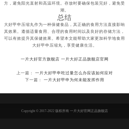
方，避免阳光直射和高温环境。存放时要确保包装完好，避免受
潮。
总结
大好甲申压缩丸作为一种保健食品，其正确的食用方法直接影响
其效果。遵循适量食用、合理的食用时间以及良好的存储方法，
可以有效提升其保健效果。希望本文能帮助大家更加科学地食用
大好甲申压缩丸，享受健康生活。
一片大好官方旗舰店
一片大好正品旗舰店官网
上一篇：
一片大好甲申吃过量怎么办应该如何应对
下一篇：
一片大好甲申为何未能发挥作用
Copyright © 2017-2022 版权所有 一片大好官网正品旗舰店