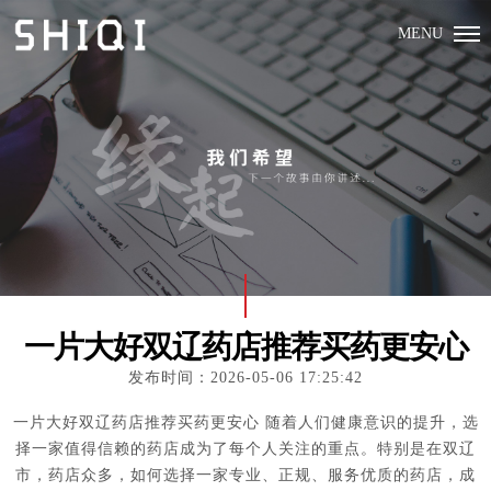
MENU
一片大好双辽药店推荐买药更安心
发布时间：2026-05-06 17:25:42
一片大好双辽药店推荐买药更安心 随着人们健康意识的提升，选
择一家值得信赖的药店成为了每个人关注的重点。特别是在双辽
市，药店众多，如何选择一家专业、正规、服务优质的药店，成