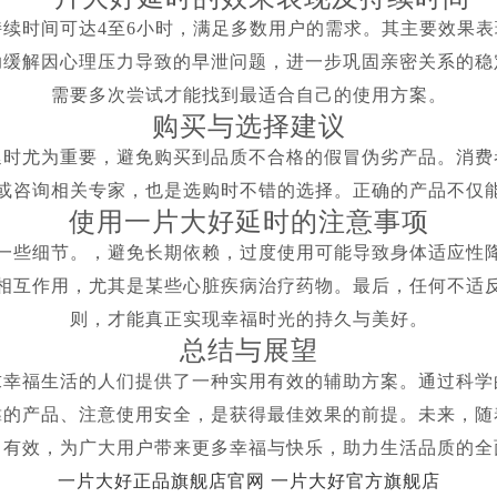
持续时间可达4至6小时，满足多数用户的需求。其主要效果
助缓解因心理压力导致的早泄问题，进一步巩固亲密关系的稳
需要多次尝试才能找到最适合自己的使用方案。
购买与选择建议
延时尤为重要，避免购买到品质不合格的假冒伪劣产品。消费
或咨询相关专家，也是选购时不错的选择。正确的产品不仅
使用一片大好延时的注意事项
一些细节。，避免长期依赖，过度使用可能导致身体适应性
相互作用，尤其是某些心脏疾病治疗药物。最后，任何不适
则，才能真正实现幸福时光的持久与美好。
总结与展望
求幸福生活的人们提供了一种实用有效的辅助方案。通过科学
靠的产品、注意使用安全，是获得最佳效果的前提。未来，随
、有效，为广大用户带来更多幸福与快乐，助力生活品质的全
一片大好正品旗舰店官网
一片大好官方旗舰店