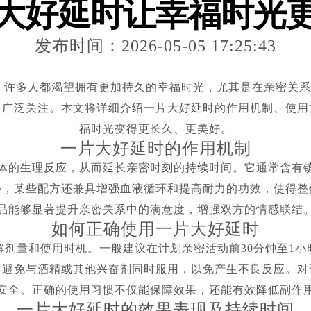
大好延时让幸福时光
发布时间：2026-05-05 17:25:43
，许多人都渴望拥有更加持久的幸福时光，尤其是在亲密关
了广泛关注。本文将详细介绍一片大好延时的作用机制、使用
福时光变得更长久、更美好。
一片大好延时的作用机制
体的生理反应，从而延长亲密时刻的持续时间。它通常含有
外，某些配方还兼具增强血液循环和提高耐力的功效，使得整
品能够显著提升亲密关系中的满意度，增强双方的情感联结
如何正确使用一片大好延时
剂量和使用时机。一般建议在计划亲密活动前30分钟至1
，避免与酒精或其他兴奋剂同时服用，以免产生不良反应。对
安全。正确的使用习惯不仅能保障效果，还能有效降低副作
一片大好延时的效果表现及持续时间