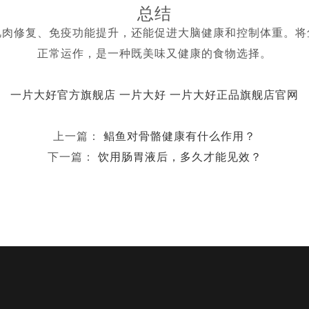
总结
肌肉修复、免疫功能提升，还能促进大脑健康和控制体重。将
正常运作，是一种既美味又健康的食物选择。
一片大好官方旗舰店
一片大好
一片大好正品旗舰店官网
上一篇：
鲳鱼对骨骼健康有什么作用？
下一篇：
饮用肠胃液后，多久才能见效？