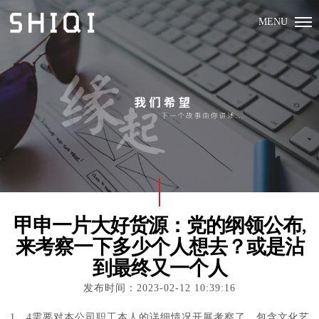
MENU
甲申一片大好货源：党的纲领公布,
来考察一下多少个人想去？或是沾
到最终又一个人
发布时间：2023-02-12 10:39:16
1、4需要对本公司职工本人的详细情况开展考察了，包含文化艺